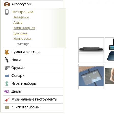
Аксессуары
Электроника
Телефоны
Аудио
Компьютерная
Здоровье
Умные весы
Withings
Сумки и рюкзаки
Ножи
Оружие
Фонари
Игры и наборы
Детям
Музыкальные инструменты
Книги и альбомы