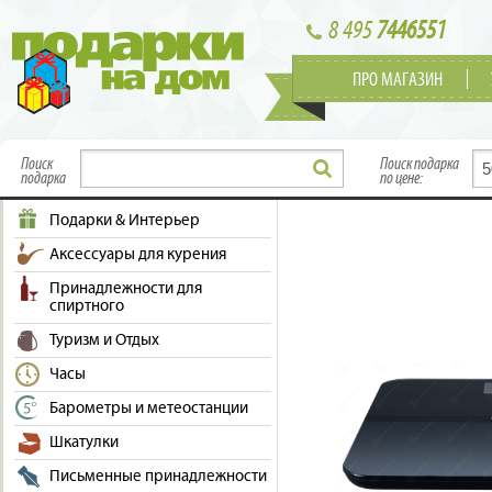
8 495
7446551
ПРО МАГАЗИН
Поиск
Поиск подарка
подарка
по цене:
Подарки & Интерьер
Аксессуары для курения
Принадлежности для
спиртного
Туризм и Отдых
Часы
Барометры и метеостанции
Шкатулки
Письменные принадлежности