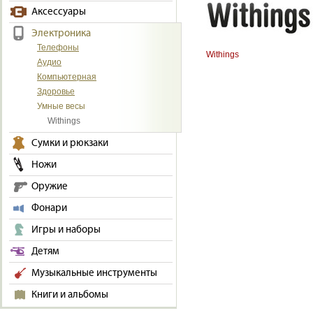
Аксессуары
Электроника
Телефоны
Withings
Аудио
Компьютерная
Здоровье
Умные весы
Withings
Сумки и рюкзаки
Ножи
Оружие
Фонари
Игры и наборы
Детям
Музыкальные инструменты
Книги и альбомы