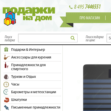
8 495
7446551
ПРО МАГАЗИН
Поиск
Поиск подарка
подарка
по цене:
Подарки & Интерьер
Аксессуары для курения
Принадлежности для
спиртного
Туризм и Отдых
Часы
Барометры и метеостанции
Шкатулки
Письменные принадлежности