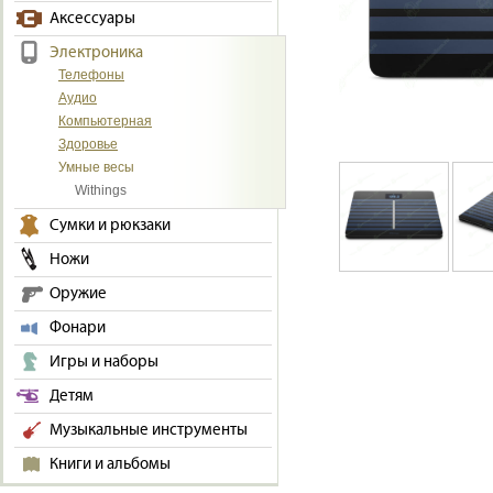
Аксессуары
Электроника
Телефоны
Аудио
Компьютерная
Здоровье
Умные весы
Withings
Сумки и рюкзаки
Ножи
Оружие
Фонари
Игры и наборы
Детям
Музыкальные инструменты
Книги и альбомы