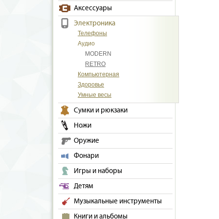
Аксессуары
Электроника
Телефоны
Аудио
MODERN
RETRO
Компьютерная
Здоровье
Умные весы
Сумки и рюкзаки
Ножи
Оружие
Фонари
Игры и наборы
Детям
Музыкальные инструменты
Книги и альбомы