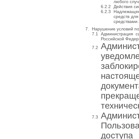
любого случ
Действия си
Надлежащее
средств для
средствами.
Нарушение условий по
Администрация с
Российской Федер
Админис
уведом
заблокир
настоя
документ
прекра
техничес
Админис
Пользов
доступа