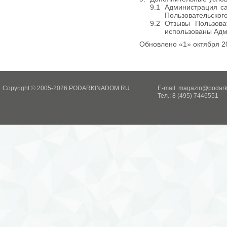
Администрация са
Пользовательског
Отзывы Пользов
использованы Адм
Обновлено «1» октября 20
Copyright © 2005-2026 PODARKINADOM.RU
E-mail:
magazin@podark
Тел.: 8 (495) 7446551