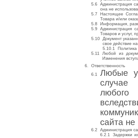
Администрация са
она не использов
Настоящее Согла
Товара и/или оказ
Информация, разм
Администрация са
Товаров и услуг, п
Документ указан
свое действие н
Политика 
Любой из докум
Изменения вступа
Ответственность
Любые у
случае 
любого 
вследс
коммуни
сайта не
Администрация сай
Задержки и