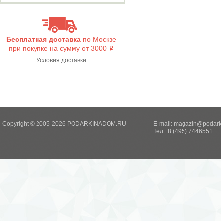
Бесплатная доставка
по Москве
при покупке на сумму от 3000
i
Условия доставки
Copyright © 2005-2026 PODARKINADOM.RU
E-mail:
magazin@podark
Тел.: 8 (495) 7446551