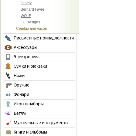
Jebely
Bernard Favre
WOLF
LC Designs
Сейфы для часов
Письменные принадлежности
Аксессуары
Электроника
Сумки и рюкзаки
Ножи
Оружие
Фонари
Игры и наборы
Детям
Музыкальные инструменты
Книги и альбомы