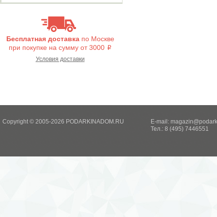
Бесплатная доставка
по Москве
при покупке на сумму от 3000
i
Условия доставки
Copyright © 2005-2026 PODARKINADOM.RU
E-mail:
magazin@podark
Тел.: 8 (495) 7446551