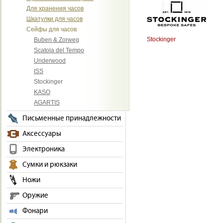
Для хранения часов
Шкатулки для часов
Сейфы для часов
Stockinger
Buben & Zorweg
Scatola del Tempo
Underwood
ISS
Stockinger
KASO
AGARTIS
Письменные принадлежности
Аксессуары
Электроника
Сумки и рюкзаки
Ножи
Оружие
Фонари