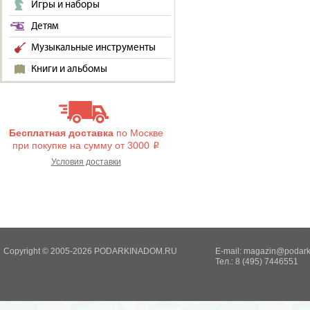
Игры и наборы
Детям
Музыкальные инструменты
Книги и альбомы
Бесплатная доставка
по Москве
при покупке на сумму от 3000
i
Условия доставки
Copyright © 2005-2026 PODARKINADOM.RU
E-mail:
magazin@podark
Тел.: 8 (495) 7446551