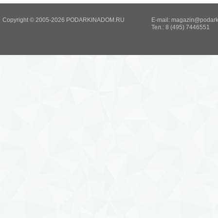
Copyright © 2005-2026 PODARKINADOM.RU
E-mail:
magazin@podark
Тел.: 8 (495) 7446551