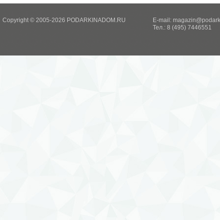
Copyright © 2005-2026 PODARKINADOM.RU
E-mail:
magazin@podark
Тел.: 8 (495) 7446551