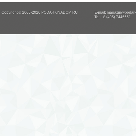
Copyright © 2005-2026 PODARKINADOM.RU
E-mail:
magazin@podark
Тел.: 8 (495) 7446551