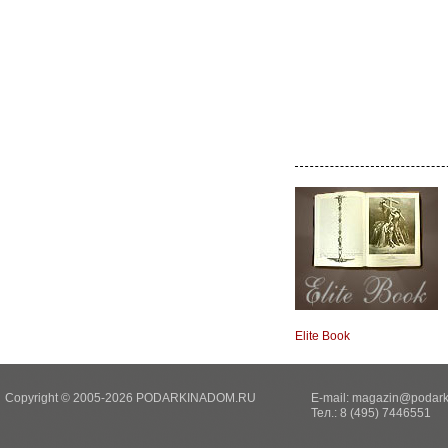
Elite Book
Copyright © 2005-2026 PODARKINADOM.RU
E-mail:
magazin@podark
Тел.: 8 (495) 7446551