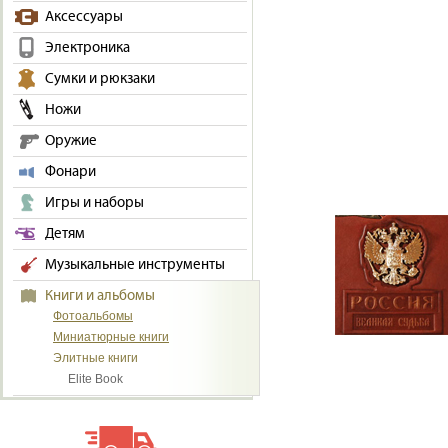
Аксессуары
Электроника
Сумки и рюкзаки
Ножи
Оружие
Фонари
Игры и наборы
Детям
Музыкальные инструменты
Книги и альбомы
Фотоальбомы
Миниатюрные книги
Элитные книги
Elite Book