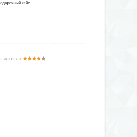
подарочный кейс
ените товар: