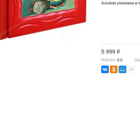
Альбом упакован в 
5 999
i
Рейтинг:
8,0
Оц