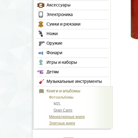
Аксессуары
Электроника
Сумки и рюкзаки
Ножи
Оружие
Фонари
Игры и наборы
Детям
Музыкальные инструменты
Книги и альбомы
Фотоальбомы
MZL
Gran Carro
Миниатюрные книги
Элитные книги