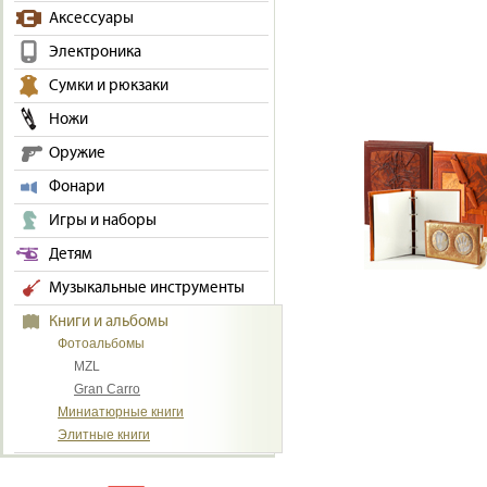
Аксессуары
Электроника
Сумки и рюкзаки
Ножи
Оружие
Фонари
Игры и наборы
Детям
Музыкальные инструменты
Книги и альбомы
Фотоальбомы
MZL
Gran Carro
Миниатюрные книги
Элитные книги