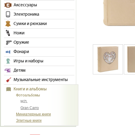
Аксессуары
Электроника
Сумки и рюкзаки
Ножи
Оружие
Фонари
Игры и наборы
Детям
Музыкальные инструменты
Книги и альбомы
Фотоальбомы
MZL
Gran Carro
Миниатюрные книги
Элитные книги