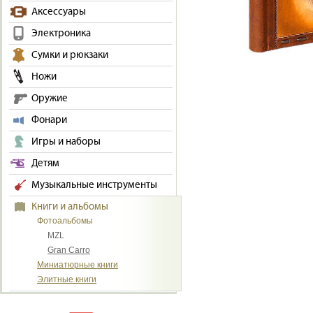
Аксессуары
Электроника
Сумки и рюкзаки
Ножи
Оружие
Фонари
Игры и наборы
Детям
Музыкальные инструменты
Книги и альбомы
Фотоальбомы
MZL
Gran Carro
Миниатюрные книги
Элитные книги