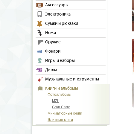
Аксессуары
Электроника
Сумки и рюкзаки
Ножи
Оружие
Фонари
Игры и наборы
Детям
Музыкальные инструменты
Книги и альбомы
Фотоальбомы
MZL
Gran Carro
Миниатюрные книги
Элитные книги