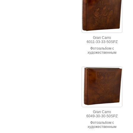
Gran Carro
6011-33-33-50SPZ
Фотоальбом с
художественным
орнаментом "У храма",
выполненный из кожи с
тиснением, ручная
работа.
Gran Carro
6049-30-30-50SPZ
Фотоальбом с
художественным
орнаментом,