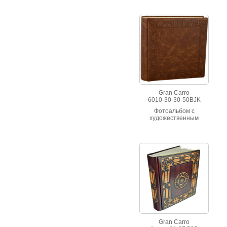
выполненный из кожи с
тиснением, ручная
работа.
Gran Carro
6010-30-30-50BJK
Фотоальбом с
художественным
орнаментом,
выполненный из кожи с
тиснением, ручная
работа.
Gran Carro