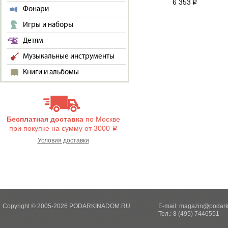
6 353
i
Фонари
Игры и наборы
Детям
Музыкальные инструменты
Книги и альбомы
Бесплатная доставка
по Москве
при покупке на сумму от 3000
i
Условия доставки
Copyright © 2005-2026 PODARKINADOM.RU
E-mail:
magazin@podark
Тел.: 8 (495) 7446551