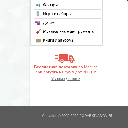
Фонари
Игры и наборы
Детям
Музыкальные инструменты
Книги и альбомы
Бесплатная доставка
по Москве
при покупке на сумму от 3000
i
Условия доставки
Copyright © 2005-2026 PODARKINADOM.RU