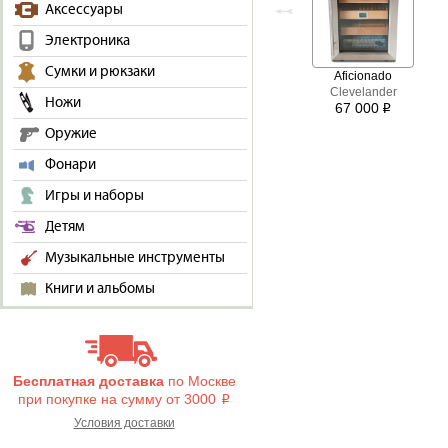
Аксессуары
Электроника
Сумки и рюкзаки
Aficionado
Clevelander
Ножи
67 000
i
Оружие
Фонари
Игры и наборы
Детям
Музыкальные инструменты
Книги и альбомы
Бесплатная доставка
по Москве
при покупке на сумму от 3000
i
Условия доставки