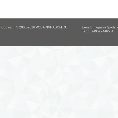
Copyright © 2005-2026 PODARKINADOM.RU
E-mail:
magazin@podark
Тел.: 8 (495) 7446551