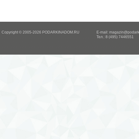
Copyright © 2005-2026 PODARKINADOM.RU
E-mail:
magazin@podark
Тел.: 8 (495) 7446551