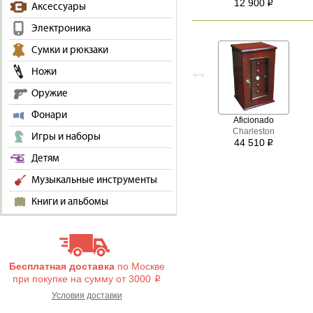
12 900
i
Аксессуары
Электроника
Сумки и рюкзаки
Ножи
Оружие
Фонари
Aficionado
Charleston
Игры и наборы
44 510
i
Детям
Музыкальные инструменты
Книги и альбомы
Бесплатная доставка
по Москве
при покупке на сумму от 3000
i
Условия доставки