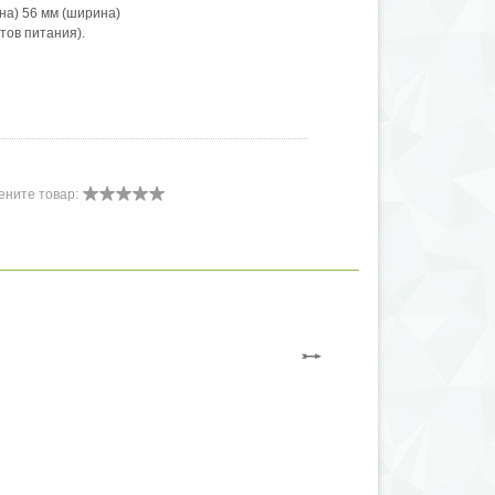
на) 56 мм (ширина)
нтов питания).
ените товар: