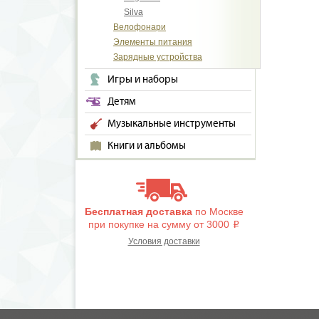
Silva
Велофонари
Элементы питания
Зарядные устройства
Игры и наборы
Детям
Музыкальные инструменты
Книги и альбомы
Бесплатная доставка
по Москве
при покупке на сумму от 3000
i
Условия доставки