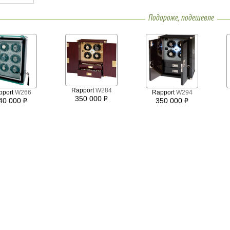
Подороже, подешевле
Rapport
W284
pport
W266
Rapport
W294
350 000
i
40 000
350 000
i
i