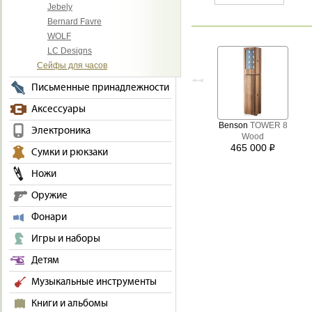
Jebely
Bernard Favre
WOLF
LC Designs
Сейфы для часов
Письменные принадлежности
Аксессуары
Benson
TOWER 8
Электроника
Wood
465 000
i
Сумки и рюкзаки
Ножи
Оружие
Фонари
Игры и наборы
Детям
Музыкальные инструменты
Книги и альбомы