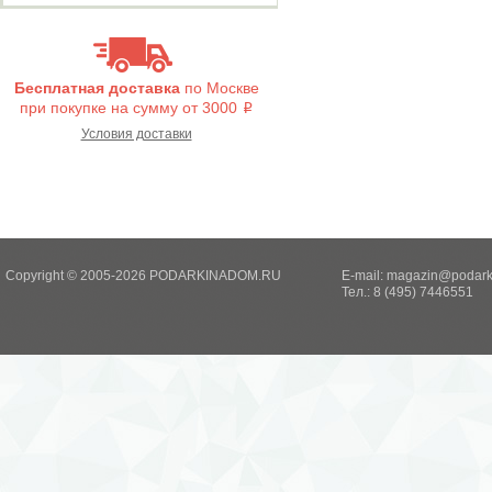
Бесплатная доставка
по Москве
при покупке на сумму от 3000
i
Условия доставки
Copyright © 2005-2026 PODARKINADOM.RU
E-mail:
magazin@podark
Тел.: 8 (495) 7446551