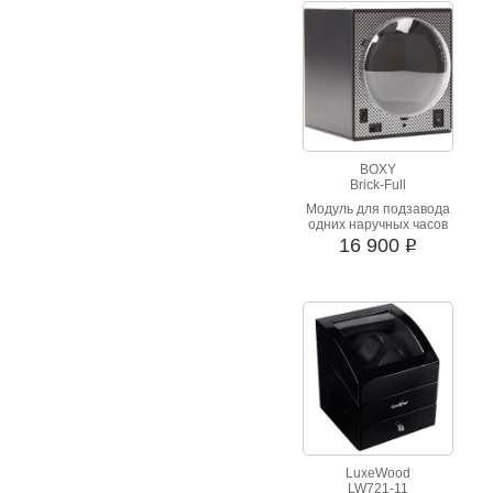
BOXY
Brick-Full
Модуль для подзавода
одних наручных часов
16 900
i
LuxeWood
LW721-11