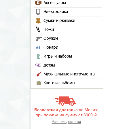
Аксессуары
Электроника
Сумки и рюкзаки
Ножи
Оружие
Фонари
Игры и наборы
Детям
Музыкальные инструменты
Книги и альбомы
Бесплатная доставка
по Москве
при покупке на сумму от 3000
i
Условия доставки