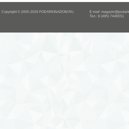
Copyright © 2005-2026 PODARKINADOM.RU
E-mail:
magazin@podark
Тел.: 8 (495) 7446551