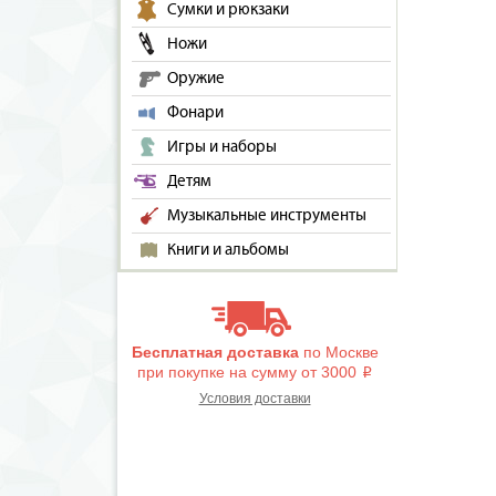
Сумки и рюкзаки
Ножи
Оружие
Фонари
Игры и наборы
Детям
Музыкальные инструменты
Книги и альбомы
Бесплатная доставка
по Москве
при покупке на сумму от 3000
i
Условия доставки