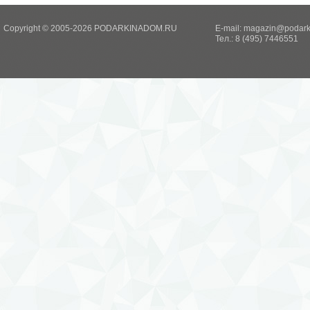
Copyright © 2005-2026 PODARKINADOM.RU
E-mail:
magazin@podark
Тел.: 8 (495) 7446551