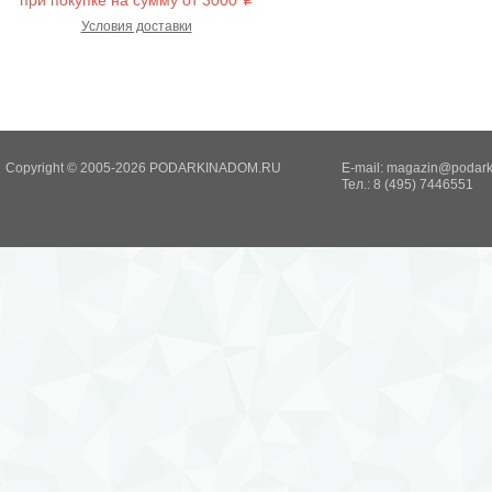
при покупке на сумму от 3000
i
Условия доставки
Copyright © 2005-2026 PODARKINADOM.RU
E-mail:
magazin@podark
Тел.: 8 (495) 7446551