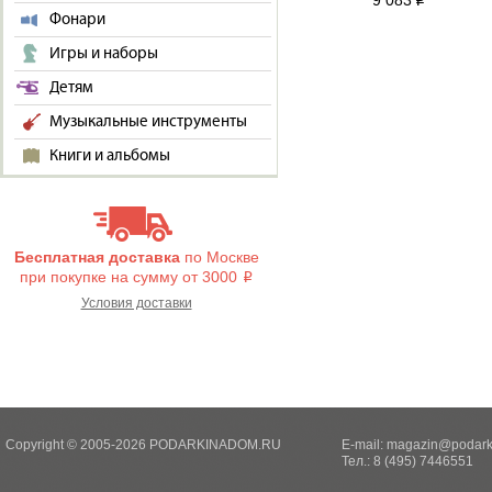
9 083
i
Фонари
Игры и наборы
Детям
Музыкальные инструменты
Книги и альбомы
Бесплатная доставка
по Москве
при покупке на сумму от 3000
i
Условия доставки
Copyright © 2005-2026 PODARKINADOM.RU
E-mail:
magazin@podark
Тел.: 8 (495) 7446551