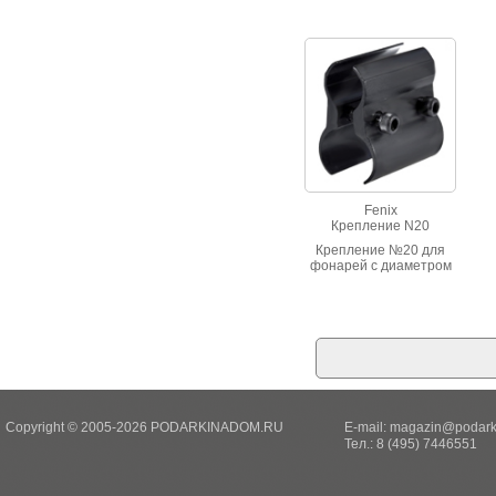
зеленого цвета.
Fenix
Крепление N20
Крепление №20 для
фонарей с диаметром
до 21,5 мм
Copyright © 2005-2026 PODARKINADOM.RU
E-mail:
magazin@podark
Тел.: 8 (495) 7446551