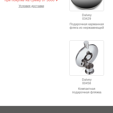
при покупке на сумму от 3000
i
Условия доставки
Dalvey
03429
Подарочная карманная
фляга из нержавеющей
стали. Обьем 95 мл.
Dalvey
00458
Компактная
подарочная фляжка
объемом 195 мл.