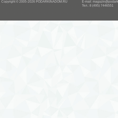
Copyright © 2005-2026 PODARKINADOM.RU
E-mail:
magazin@podark
Тел.: 8 (495) 7446551